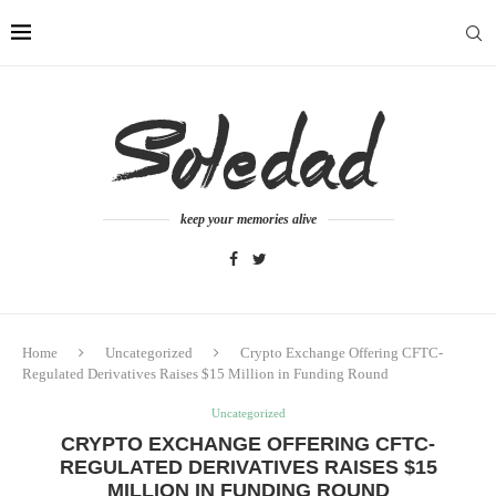
keep your memories alive
Home
Uncategorized
Crypto Exchange Offering CFTC-
Regulated Derivatives Raises $15 Million in Funding Round
Uncategorized
CRYPTO EXCHANGE OFFERING CFTC-
REGULATED DERIVATIVES RAISES $15
MILLION IN FUNDING ROUND