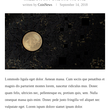
written by
CoinNews
September 14, 2018
Lommodo ligula eget dolor. Aenean massa. Cum sociis que penatibus et
magnis dis parturient montes lorem, nascetur ridiculus mus. Donec
quam felis, ultricies nec, pellentesque eu, pretium quis, sem. Nulla
onsequat massa quis enim. Donec pede justo fringilla vel aliquet nec
vulputate eget. Lorem ispum dolore siamet ipsum dolor.