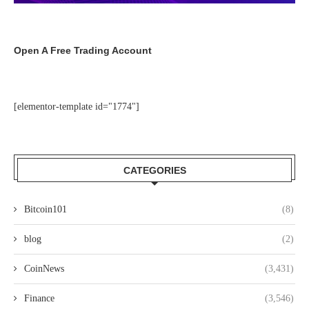
Open A Free Trading Account
[elementor-template id="1774"]
CATEGORIES
Bitcoin101
(8)
blog
(2)
CoinNews
(3,431)
Finance
(3,546)