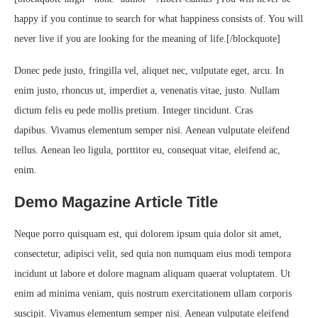
happy if you continue to search for what happiness consists of. You will
never live if you are looking for the meaning of life.
[/blockquote]
Donec pede justo, fringilla vel, aliquet nec, vulputate eget, arcu. In
enim justo, rhoncus ut, imperdiet a, venenatis vitae, justo. Nullam
dictum felis eu pede mollis pretium. Integer tincidunt. Cras
dapibus. Vivamus elementum semper nisi. Aenean vulputate eleifend
tellus. Aenean leo ligula, porttitor eu, consequat vitae, eleifend ac,
enim.
Demo Magazine Article Title
Neque porro quisquam est, qui dolorem ipsum quia dolor sit amet,
consectetur, adipisci velit, sed quia non numquam eius modi tempora
incidunt ut labore et dolore magnam aliquam quaerat voluptatem. Ut
enim ad minima veniam, quis nostrum exercitationem ullam corporis
suscipit. Vivamus elementum semper nisi. Aenean vulputate eleifend