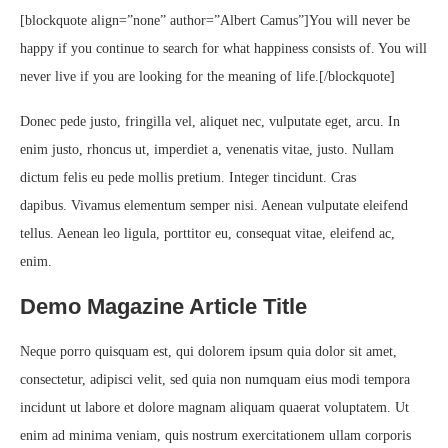
[blockquote align=”none” author=”Albert Camus”]
You will never be
happy if you continue to search for what happiness consists of. You will
never live if you are looking for the meaning of life.
[/blockquote]
Donec pede justo, fringilla vel, aliquet nec, vulputate eget, arcu. In
enim justo, rhoncus ut, imperdiet a, venenatis vitae, justo. Nullam
dictum felis eu pede mollis pretium. Integer tincidunt. Cras
dapibus. Vivamus elementum semper nisi. Aenean vulputate eleifend
tellus. Aenean leo ligula, porttitor eu, consequat vitae, eleifend ac,
enim.
Demo Magazine Article Title
Neque porro quisquam est, qui dolorem ipsum quia dolor sit amet,
consectetur, adipisci velit, sed quia non numquam eius modi tempora
incidunt ut labore et dolore magnam aliquam quaerat voluptatem. Ut
enim ad minima veniam, quis nostrum exercitationem ullam corporis