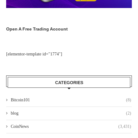
Open A Free Trading Account
[elementor-template id="1774"]
CATEGORIES
Bitcoin101
(8)
blog
(2)
CoinNews
(3,431)