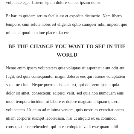
vulputate eget. Lorem ispum dolore siamet ipsum dolor.
Et harum quidem rerum facilis est et expedita distinctio. Nam libero
tempore, cum soluta nobis est eligendi optio cumquer nihil impedit quo
minus id quod maxime placeat facere.
BE THE CHANGE YOU WANT TO SEE IN THE
WORLD
Nemo enim ipsam voluptatem quia voluptas sit aspernatur aut odit aut
fugit, sed quia consequuntur magni dolores eos qui ratione voluptatem
sequi nesciunt. Neque porro quisquam est, qui dolorem ipsum quia
dolor sit amet, consectetur, adipisci velit, sed quia non numquam eius
modi tempora incidunt ut labore et dolore magnam aliquam quaerat
voluptatem. Ut enim ad minima veniam, quis nostrum exercitationem
ullam corporis suscipit laboriosam, nisi ut aliquid ex ea commodi
consequatur reprehenderit qui in ea voluptate velit esse quam nihil.